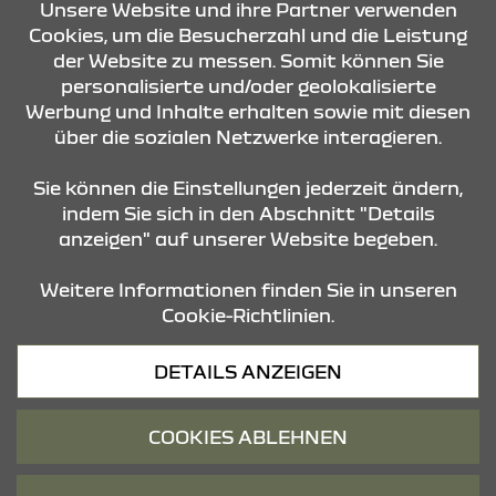
Unsere Website und ihre Partner verwenden
ANKAUFSERVICE
Cookies, um die Besucherzahl und die Leistung
der Website zu messen. Somit können Sie
personalisierte und/oder geolokalisierte
Werbung und Inhalte erhalten sowie mit diesen
über die sozialen Netzwerke interagieren.
KONTAKT & ANFAHRT
Sie können die Einstellungen jederzeit ändern,
indem Sie sich in den Abschnitt "Details
anzeigen" auf unserer Website begeben.
STANDORTE
Weitere Informationen finden Sie in unseren
Cookie-Richtlinien.
Datenschutz
DETAILS ANZEIGEN
Cookies
Barrierefreiheit
COOKIES ABLEHNEN
Impressum
© 2026 Dacia