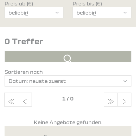
Preis ab (€)
Preis bis (€)
0 Treffer
Sortieren nach
1
/
0
Keine Angebote gefunden.