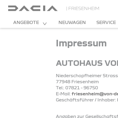
| FRIESENHEIM
ANGEBOTE
NEUWAGEN
SERVICE
Impressum
AUTOHAUS VON
Niederschopfheimer Strass
77948 Friesenheim
Tel.: 07821 - 96750
E-Mail:
friesenheim@von-d
Geschäftsführer / Inhaber:
Angaben zur Gesellschafts