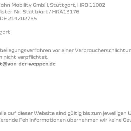
: Hahn Mobility GmbH, Stuttgart, HRB 11002
gister-Nr.: Stuttgart / HRA13176
: DE 214202755
tgart
beilegungsverfahren vor einer Verbraucherschlichtu
h nicht verpflichtet.
t@von-der-weppen.de
le auf dieser Website sind gültig bis zum jeweiligen 
ierende Fehlinformationen übernehmen wir keine Ge