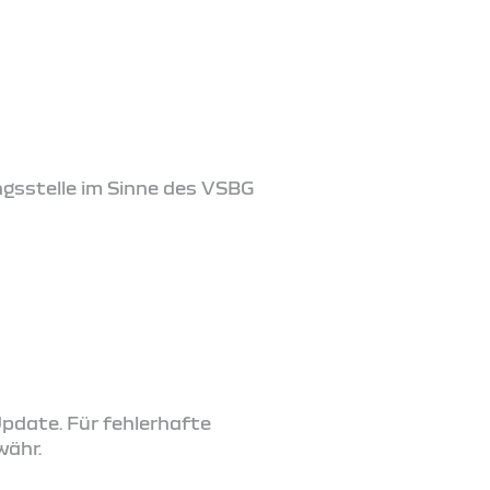
ngsstelle im Sinne des VSBG
Update. Für fehlerhafte
währ.