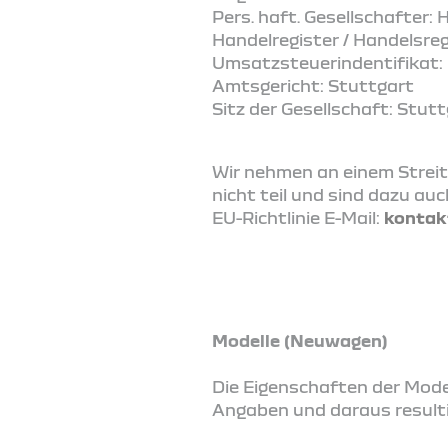
Pers. haft. Gesellschafter
Handelregister / Handelsre
Umsatzsteuerindentifikat
Amtsgericht: Stuttgart
Sitz der Gesellschaft: Stut
Wir nehmen an einem Streit
nicht teil und sind dazu auc
EU-Richtlinie E-Mail:
kontak
Modelle (Neuwagen)
Die Eigenschaften der Model
Angaben und daraus result