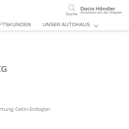
Dacia Händler
Autohaus von der Weppen
Suche
FTSKUNDEN
UNSER AUTOHAUS
KG
rtung, Cetin Erdogan