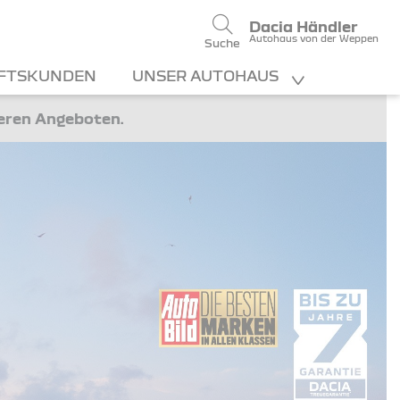
Dacia Händler
Autohaus von der Weppen
Suche
FTSKUNDEN
UNSER AUTOHAUS
teren Angeboten.