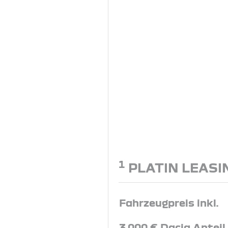
1
PLATIN LEASI
Fahrzeugpreis inkl.
3.000 € Dacia Anteil