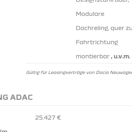
Modulare
Dachreling, quer z
Fahrtrichtung
montierbar
, u.v.m.
Gültig für Leasingverträge von Dacia Neuwagen
NG ADAC
25.427 €
 im