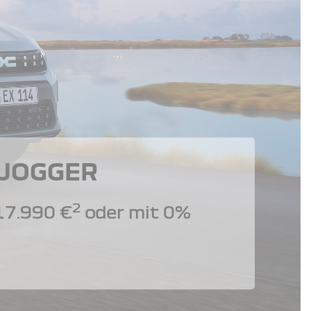
 JOGGER
2
17.990 €
oder mit 0%