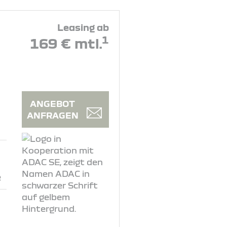
Leasing ab
1
169 € mtl.
ANGEBOT
ANFRAGEN
e