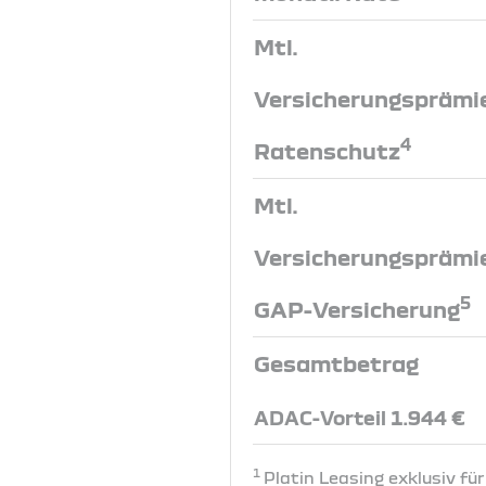
Mtl.
Versicherungsprämi
4
Ratenschutz
Mtl.
Versicherungsprämi
5
GAP-Versicherung
Gesamtbetrag
ADAC-Vorteil 1.944 €
1
Platin Leasing exklusiv fü