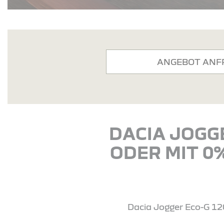
ANGEBOT ANF
DACIA JOGGE
ODER MIT 0
Dacia Jogger Eco-G 120