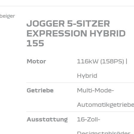
JOGGER 5-SITZER
EXPRESSION HYBRID
155
Motor
116kW (158PS) |
Hybrid
Getriebe
Multi-Mode-
Automatikgetrieb
Ausstattung
16-Zoll-
Designstahlräder,