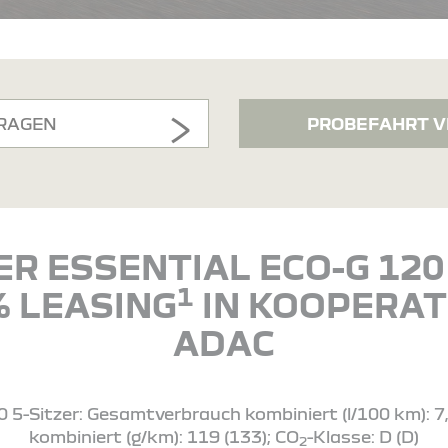
RAGEN
PROBEFAHRT V
R ESSENTIAL ECO-G 120 
1
% LEASING
IN KOOPERAT
ADAC
 5-Sitzer: Gesamtverbrauch kombiniert (l/100 km): 7,4
kombiniert (g/km): 119 (133); CO
-Klasse: D (D)
2