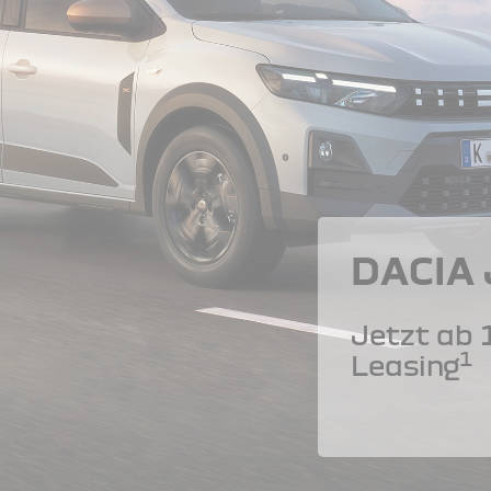
DACIA
Jetzt ab 
1
Leasing