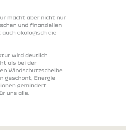
ur macht aber nicht nur
schen und finanziellen
t auch ökologisch die
tur wird deutlich
t als bei der
uen Windschutzscheibe.
n geschont, Energie
sionen gemindert.
r uns alle.