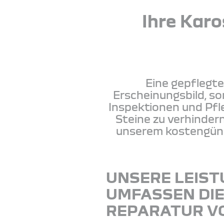
Ihre Karo
Eine gepflegte
Erscheinungsbild, s
Inspektionen und Pf
Steine zu verhinder
unserem kostengünst
UNSERE LEIS
UMFASSEN DI
REPARATUR V