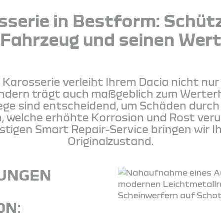
sserie in Bestform: Schütz
Fahrzeug und seinen Wer
 Karosserie verleiht Ihrem Dacia nicht nur
ondern trägt auch maßgeblich zum Werterh
lege sind entscheidend, um Schäden durc
n, welche erhöhte Korrosion und Rost ver
igen Smart Repair-Service bringen wir Ih
Originalzustand.
TUNGEN
E
ON: