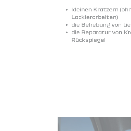
kleinen Kratzern (o
Lackierarbeiten)
die Behebung von ti
die Reparatur von K
Rückspiegel