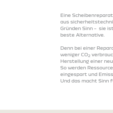
Eine Scheibenreparat
aus sicherheitstechni
Gründen Sinn – sie is
beste Alternative.
Denn bei einer Repara
weniger CO
verbrauch
2
Herstellung einer ne
So werden Ressource
eingespart und Emis
Und das macht Sinn fü