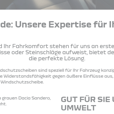
de: Unsere Expertise für I
d Ihr Fahrkomfort stehen für uns an erste
sse oder Steinschläge aufweist, bietet d
die perfekte Lösung.
dschutzscheiben sind speziell für Ihr Fahrzeug konzipi
e Widerstandsfähigkeit gegen äußere Einflüsse aus,
r Windschutzscheibe.
GUT FÜR SIE
UMWELT