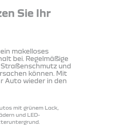
en Sie Ihr
t
 ein makelloses
alt bei. Regelmäßige
h Straßenschmutz und
ursachen können. Mit
r Auto wieder in den