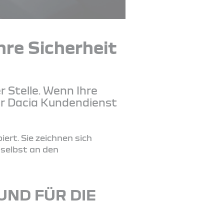
hre Sicherheit
r Stelle. Wenn Ihre
er Dacia Kundendienst
ert. Sie zeichnen sich
 selbst an den
 UND FÜR DIE