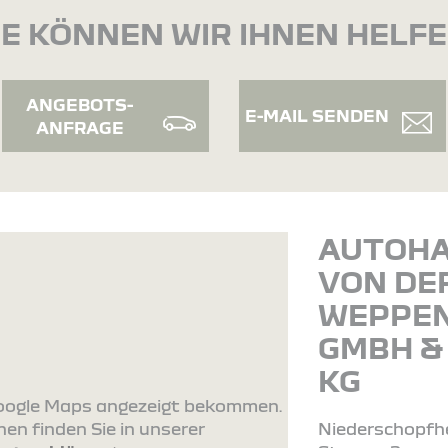
E KÖNNEN WIR IHNEN HELF
ANGEBOTS-
E-MAIL SENDEN
ANFRAGE
AUTOH
VON DE
WEPPE
GMBH & 
KG
 Google Maps angezeigt bekommen.
en finden Sie in unserer
Niederschopfh