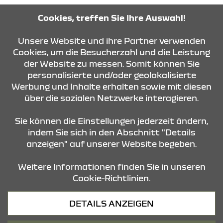
Tel: 07821 - 96750
Cookies, treffen Sie Ihre Auswahl!
Unsere Website und ihre Partner verwenden
ROUTE PLANEN
Cookies, um die Besucherzahl und die Leistung
der Website zu messen. Somit können Sie
personalisierte und/oder geolokalisierte
ANFRAGE SENDEN
Werbung und Inhalte erhalten sowie mit diesen
über die sozialen Netzwerke interagieren.
KONTAKT & ANFAHRT
Sie können die Einstellungen jederzeit ändern,
indem Sie sich in den Abschnitt "Details
anzeigen" auf unserer Website begeben.
STANDORTE
Weitere Informationen finden Sie in unseren
Cookie-Richtlinien.
Datenschutz
DETAILS ANZEIGEN
Cookies